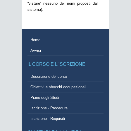
“vistare” nessuno dei nomi proposti dal
sistema).
Home
Avvisi
IL CORSO E L'ISCRIZIONE
Descrizione del corso
Obiettivi e sbocchi occupazionali
Piano degli Studi
Iscrizione - Procedura
Iscrizione - Requisiti