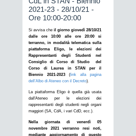
CdL in STAN - Biennio
2021-23 - 28/10/21 -
Ore 10:00-20:00
Si avvisa che
il giorno giovedì 28/10/21
dalle ore 10:00 alle ore 20:00 si
terranno, in modalità telematica sulla
piattaforma Eligo, le elezioni dei
Rappresentanti degli Studenti nel
Consiglio di Corso di Studio del
Corso di Laurea in STAN per il
Biennio 2021-2023
(
link alla pagina
dell’Albo di Ateneo con il Decreto
).
La piattaforma Eligo è quella già usata
dall'Ateneo per le elezioni dei
rappresentanti degli studenti negli organi
maggiori (SA, CdA, i vari CdD, ecc.).
Nella giornata di venerdì 05
novembre 2021 verranno resi noti,
mediante aggiornamento di questo