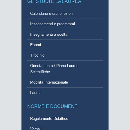
GLI STUDI E LA LAUREA
Calendario e orario lezioni
Insegnamenti e programmi
Insegnamenti a scelta
Esami
Tirocinio
Orientamento / Piano Lauree
Scientifiche
Mobilità Internazionale
Laurea
NORME E DOCUMENTI
Regolamento Didattico
Verbali