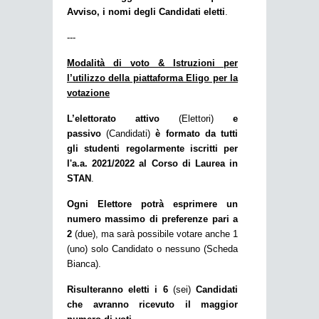
Avviso, i nomi degli Candidati eletti
.
---
Modalità di voto & Istruzioni per
l’utilizzo della piattaforma Eligo per la
votazione
L’elettorato attivo
(Elettori)
e
passivo
(Candidati)
è formato da tutti
gli studenti regolarmente iscritti per
l'a.a. 2021/2022 al Corso di Laurea in
STAN
.
Ogni Elettore potrà esprimere un
numero massimo di preferenze pari a
2
(due), ma sarà possibile votare anche 1
(uno) solo Candidato o nessuno (Scheda
Bianca).
Risulteranno eletti i 6
(sei)
Candidati
che avranno ricevuto il maggior