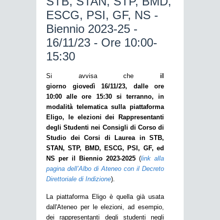
STB, STAN, STP, BMD,
ESCG, PSI, GF, NS -
Biennio 2023-25 -
16/11/23 - Ore 10:00-
15:30
Si avvisa che
il
giorno giovedì 16/11/23, dalle ore
10:00 alle ore 15:30 si terranno, in
modalità telematica sulla piattaforma
Eligo, le elezioni dei Rappresentanti
degli Studenti nei Consigli di Corso di
Studio dei Corsi di Laurea in STB,
STAN, STP, BMD, ESCG, PSI, GF, ed
NS per il Biennio 2023-2025
(
link alla
pagina dell’Albo di Ateneo con il Decreto
Direttoriale di Indizione
).
La piattaforma Eligo è quella già usata
dall'Ateneo per le elezioni, ad esempio,
dei rappresentanti degli studenti negli