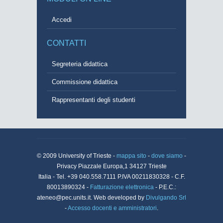
Accedi
CONTATTI
Segreteria didattica
Commissione didattica
Rappresentanti degli studenti
© 2009 University of Trieste -
mappa sito
-
dove siamo
-
Privacy Piazzale Europa,1 34127 Trieste
Italia - Tel. +39 040.558.7111 P.IVA 00211830328 - C.F.
80013890324 -
Fatturazione elettronica
- P.E.C.:
ateneo@pec.units.it. Web developed by
Divulgando Srl
-
Accesso docenti e amministratori
.